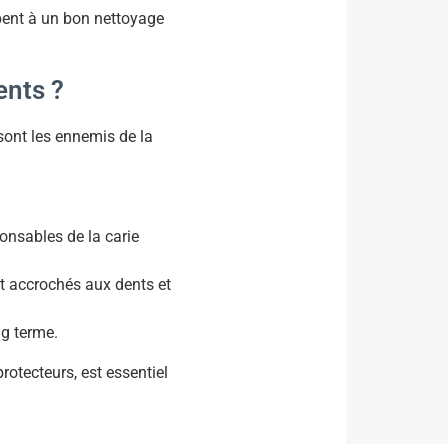
ipent à un bon nettoyage
ents ?
 sont les ennemis de la
ponsables de la carie
ent accrochés aux dents et
ng terme.
protecteurs, est essentiel