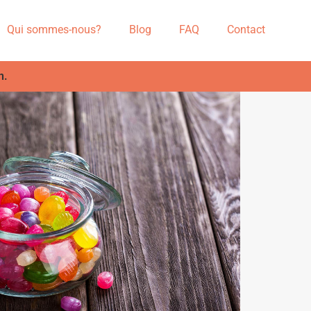
Qui sommes-nous?
Blog
FAQ
Contact
n.