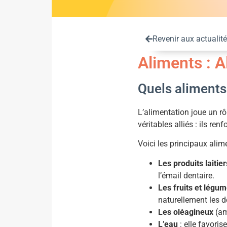
Revenir aux actualit
Aliments : A
Quels aliments
L’alimentation joue un r
véritables alliés : ils ren
Voici les principaux alime
Les produits laitier
l’émail dentaire.
Les fruits et légu
naturellement les d
Les oléagineux
(am
L’eau
: elle favoris