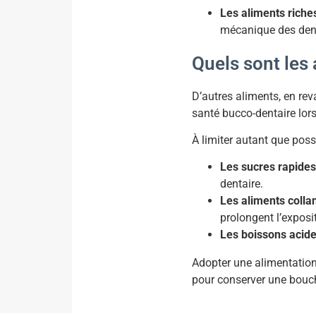
Les aliments riche
mécanique des den
Quels sont les 
D’autres aliments, en reva
santé bucco-dentaire lor
À limiter autant que possi
Les sucres rapides
dentaire.
Les aliments colla
prolongent l’exposi
Les boissons acid
Adopter une alimentation é
pour conserver une bouch