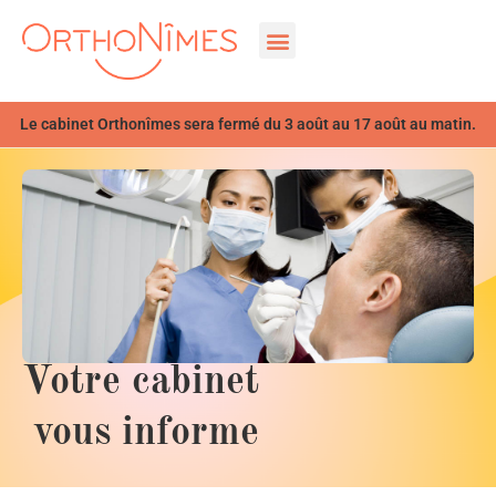
Le cabinet Orthonîmes sera fermé du 3 août au 17 août au matin.
Votre cabinet
vous informe