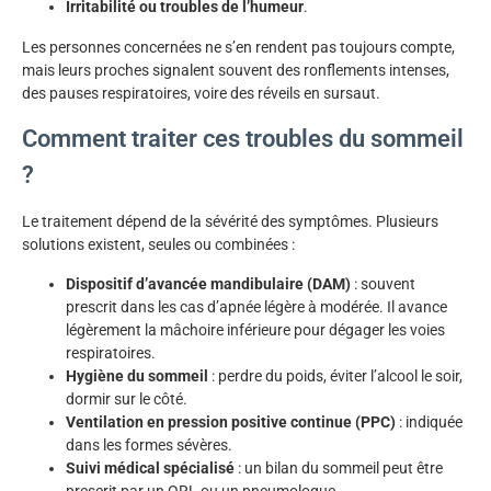
Irritabilité ou troubles de l’humeur
.
Les personnes concernées ne s’en rendent pas toujours compte,
mais leurs proches signalent souvent des ronflements intenses,
des pauses respiratoires, voire des réveils en sursaut.
Comment traiter ces troubles du sommeil
?
Le traitement dépend de la sévérité des symptômes. Plusieurs
solutions existent, seules ou combinées :
Dispositif d’avancée mandibulaire (DAM)
: souvent
prescrit dans les cas d’apnée légère à modérée. Il avance
légèrement la mâchoire inférieure pour dégager les voies
respiratoires.
Hygiène du sommeil
: perdre du poids, éviter l’alcool le soir,
dormir sur le côté.
Ventilation en pression positive continue (PPC)
: indiquée
dans les formes sévères.
Suivi médical spécialisé
: un bilan du sommeil peut être
prescrit par un ORL ou un pneumologue.